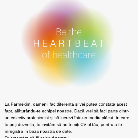
La Farmexim, oamenii fac diferența și vei putea constata acest
fapt, alăturându-te echipei noastre. Dacă vrei să faci parte dintr-
un colectiv profesionist și să lucrezi într-un mediu plăcut, în care
te poți dezvolta, te invităm să ne trimiți CV-ul tău, pentru a te
înregistra în baza noastră de date.