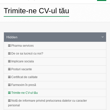
naviga
Trimite-ne CV-ul tău
Hidden
Pharma services
De ce sa lucrezi cu noi?
Implicare sociala
Posturi vacante
Certificat de calitate
Farmexim în presă
Trimite-ne CV-ul tău
Notă de informare privind prelucrarea datelor cu caracter
personal