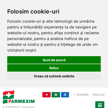
Folosim cookie-uri
Folosim cookie-uri și alte tehnologii de urmărire
pentru a îmbunătăți experiența ta de navigare pe
website-ul nostru, pentru afișa conținut și reclame
personalizate, pentru a analiza traficul de pe
website-ul nostru și pentru a înțelege de unde vin
vizitatorii noștri.
Sunt de acord
Refuz
Vreau să schimb setările
ROMÂNĂ
ENGLISH
Toggle