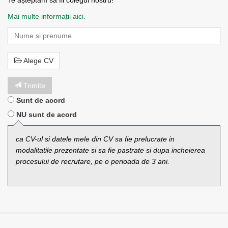
Te așteptăm să fii colegul nostru!
Mai multe informații aici.
Email
address
Alege CV
Trimite
Sunt de acord
NU sunt de acord
ca CV-ul si datele mele din CV sa fie prelucrate in
modalitatile prezentate si sa fie pastrate si dupa incheierea
procesului de recrutare, pe o perioada de 3 ani.