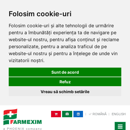
Folosim cookie-uri
Folosim cookie-uri și alte tehnologii de urmărire
pentru a îmbunătăți experiența ta de navigare pe
website-ul nostru, pentru afișa conținut și reclame
personalizate, pentru a analiza traficul de pe
website-ul nostru și pentru a înțelege de unde vin
vizitatorii noștri.
Sunt de acord
Refuz
Vreau să schimb setările
ROMÂNĂ
ENGLISH
Toggle