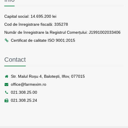
Capital social: 14.695.200 lei
Cod de înregistrare fiscală: 335278
Număr de înregistrare la Registrul Comerțului: J1991002033406
Certificat de calitate ISO 9001:2015
Contact
Str. Malul Roșu 4, Balotești, Ilfov, 077015
office@farmexim.ro
021.308.25.00
021.308.25.24