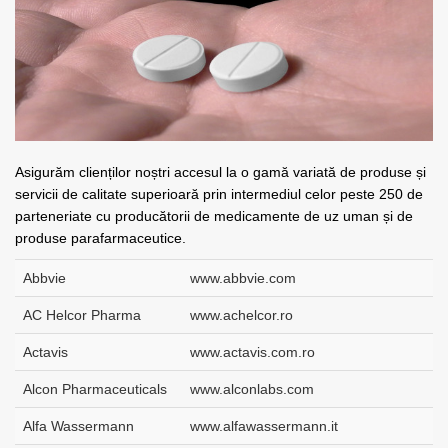
Asigurăm clienților noștri accesul la o gamă variată de produse și
servicii de calitate superioară prin intermediul celor peste 250 de
parteneriate cu producătorii de medicamente de uz uman și de
produse parafarmaceutice.
Abbvie
www.abbvie.com
AC Helcor Pharma
www.achelcor.ro
Actavis
www.actavis.com.ro
Alcon Pharmaceuticals
www.alconlabs.com
Alfa Wassermann
www.alfawassermann.it