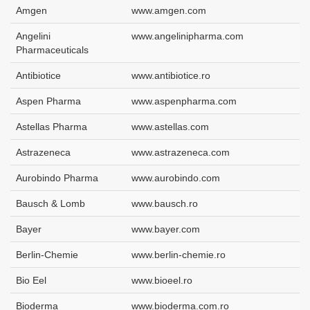
Amgen
www.amgen.com
Angelini
www.angelinipharma.com
Pharmaceuticals
Antibiotice
www.antibiotice.ro
Aspen Pharma
www.aspenpharma.com
Astellas Pharma
www.astellas.com
Astrazeneca
www.astrazeneca.com
Aurobindo Pharma
www.aurobindo.com
Bausch & Lomb
www.bausch.ro
Bayer
www.bayer.com
Berlin-Chemie
www.berlin-chemie.ro
Bio Eel
www.bioeel.ro
Bioderma
www.bioderma.com.ro