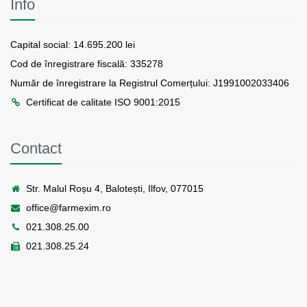
Info
Capital social: 14.695.200 lei
Cod de înregistrare fiscală: 335278
Număr de înregistrare la Registrul Comerțului: J1991002033406
Certificat de calitate ISO 9001:2015
Contact
Str. Malul Roșu 4, Balotești, Ilfov, 077015
office@farmexim.ro
021.308.25.00
021.308.25.24